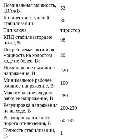
Номинальная мощность,
53
кВА/кВт
Количество ступеней
36
стабилизации
Тип ключа
тиристор
КПД стабилизатора не
98
ниже, %
Потребляемая активная
мощность на холостом
20
ходе не более, Вт
Номинальное выходное
220
напряжение, В
Минимальное рабочее
100
входное напряжение, В
Максимальное входное
280
рабочее напряжение, В
Регулировка напряжения
200-230
на выходе, В
Регулировка нижнего
60-135
порога отключения, В
Точность стабилизации,
1
%