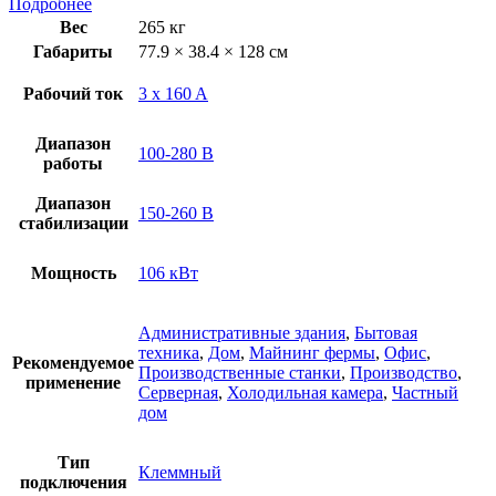
Подробнее
Вес
265 кг
Габариты
77.9 × 38.4 × 128 см
Рабочий ток
3 x 160 A
Диапазон
100-280 В
работы
Диапазон
150-260 В
стабилизации
Мощность
106 кВт
Административные здания
,
Бытовая
техника
,
Дом
,
Майнинг фермы
,
Офис
,
Рекомендуемое
Производственные станки
,
Производство
,
применение
Серверная
,
Холодильная камера
,
Частный
дом
Тип
Клеммный
подключения