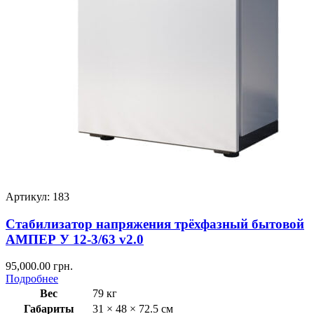
Артикул: 183
Стабилизатор напряжения трёхфазный бытовой
АМПЕР У 12-3/63 v2.0
95,000.00
грн.
Подробнее
Вес
79 кг
Габариты
31 × 48 × 72.5 см