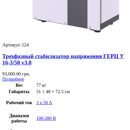
Артикул: 124
Трехфазный стабилизатор напряжения ГЕРЦ У
16-3/50 v3.0
93,000.00
грн.
Подробнее
Вес
77 кг
Габариты
31 × 48 × 72.5 см
Рабочий ток
3 x 50 A
Диапазон
100-280 В
работы