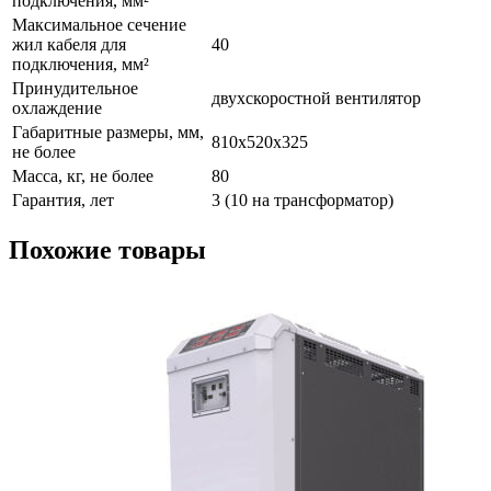
подключения, мм²
Максимальное сечение
жил кабеля для
40
подключения, мм²
Принудительное
двухскоростной вентилятор
охлаждение
Габаритные размеры, мм,
810х520х325
не более
Масса, кг, не более
80
Гарантия, лет
3 (10 на трансформатор)
Похожие товары