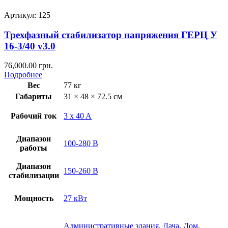
Артикул: 125
Трехфазный стабилизатор напряжения ГЕРЦ У
16-3/40 v3.0
76,000.00
грн.
Подробнее
Вес
77 кг
Габариты
31 × 48 × 72.5 см
Рабочий ток
3 x 40 A
Диапазон
100-280 В
работы
Диапазон
150-260 В
стабилизации
Мощность
27 кВт
Административные здания
,
Дача
,
Дом
,