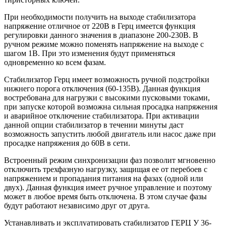
При необходимости получить на выходе стабилизатора
напряжение отличное от 220В в Герц имеется функция
регулировки данного значения в диапазоне 200-230В. В
ручном режиме можно поменять напряжение на выходе с
шагом 1В. При это изменения будут применяться
одновременно ко всем фазам.
Стабилизатор Герц имеет возможность ручной подстройки
нижнего порога отключения (60-135В). Данная функция
востребована для нагрузки с высокими пусковыми токами,
при запуске которой возможна сильная просадка напряжения
и аварийное отключение стабилизатора. При активации
данной опции стабилизатор в течении минуты даст
возможность запустить любой двигатель или насос даже при
просадке напряжения до 60В в сети.
Встроенный режим синхронизации фаз позволит мгновенно
отключить трехфазную нагрузку, защищая ее от перебоев с
напряжением и пропадания питания на фазах (одной или
двух). Данная функция имеет ручное управление и поэтому
может в любое время быть отключена. В этом случае фазы
будут работают независимо друг от друга.
Устанавливать и эксплуатировать стабилизатор ГЕРЦ У 36-