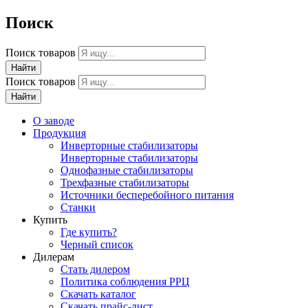
Поиск
Поиск товаров
Найти
Поиск товаров
Найти
О заводе
Продукция
Инверторные стабилизаторы
Инверторные стабилизаторы
Однофазные стабилизаторы
Трехфазные стабилизаторы
Источники бесперебойного питания
Станки
Купить
Где купить?
Черный список
Дилерам
Стать дилером
Политика соблюдения РРЦ
Скачать каталог
Скачать прайс-лист