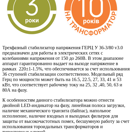
Трехфазный стабилизатор напряжения ГЕРЦ У 36-3/80 v3.0
предназначен для работы в электрических сетях с
колебаниями напряжения от 150 до 260В. В этом диапазоне
аппарат гарантированно выдает на выходе напряжение в
рамках 220±1-1.5%, что обеспечивается за счет использования
36 ступеней стабилизации соответственно. Модельный ряд
Герц по мощности может быть на 16.5, 22.5, 27, 33, 41 и 53
кВт, что соответствует рабочему току на 25, 32 ,40, 50, 63 и
80А на фазу.
К особенностям данного стабилизатора можно отнести
двойной LED-индикатор на фазу, линейная полоса загрузки,
наличие механического транзита (байпас), напольное
исполнение, наличие входных и выходных фильтров для
защиты от высокочастотных помех, бесшумную работу за счет
использования тороидальных трансформаторов и
тиристорных ключей.