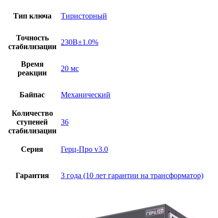
Тип ключа
Тиристорный
Точность
230В±1.0%
стабилизации
Время
20 мс
реакции
Байпас
Механический
Количество
ступеней
36
стабилизации
Серия
Герц-Про v3.0
Гарантия
3 года (10 лет гарантии на трансформатор)