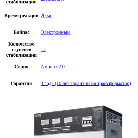
стабилизации
Время реакции
20 мс
Байпас
Электронный
Количество
ступеней
12
стабилизации
Серия
Ампер v2.0
Гарантия
3 года (10 лет гарантии на трансформатор)