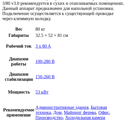
3/80 v3.0 рекомендуется в сухих и отапливаемых помещениях.
Данный аппарат предназначен для напольной установки.
Подключение осуществляется к существующей проводке
через клеммную колодку.
Вес
80 кг
Габариты
32.5 × 52 × 81 см
Рабочий ток
3 x 80 A
Диапазон
100-280 В
работы
Диапазон
150-260 В
стабилизации
Мощность
53 кВт
Административные здания
,
Бытовая
Рекомендуемое
техника
,
Дом
,
Майнинг фермы
,
Офис
,
применение
Производство
,
Холодильная камера