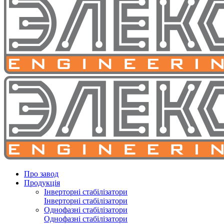
Про завод
Продукція
Інверторні стабілізатори
Інверторні стабілізатори
Однофазні стабілізатори
Однофазні стабілізатори