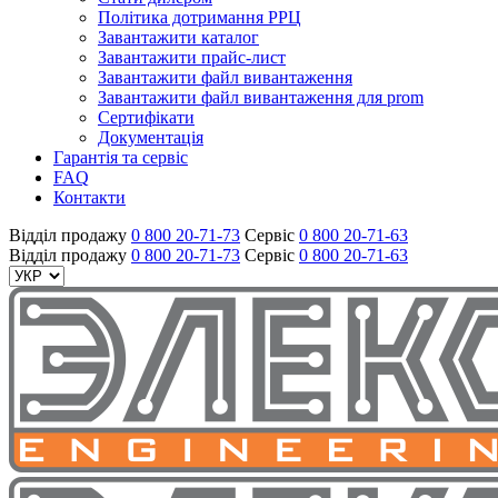
Політика дотримання РРЦ
Завантажити каталог
Завантажити прайс-лист
Завантажити файл вивантаження
Завантажити файл вивантаження для prom
Сертифікати
Документація
Гарантія та сервіс
FAQ
Контакти
Відділ продажу
0 800 20-71-73
Сервіс
0 800 20-71-63
Відділ продажу
0 800 20-71-73
Сервіс
0 800 20-71-63